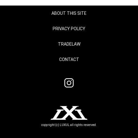
ABOUT THIS SITE
PRIVACY POLICY
TRADELAW
CONTACT
copyright (c) LUXUL all rights reserved.