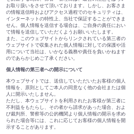
お取り扱いをさせて頂いております。しかし、お客さま
の情報送信時およびアクセス過程でのセキュリティは、
インターネットの特性上、当社で保証することができま
せん。個人情報を送信する場合は、ご自身の責任におい
て情報を送信していただくようお願いいたします。
また、このウェブサイトからリンクされている第三者の
ウェブサイトで収集された個人情報に対しての保護や活
用について当社は、いかなる義務や責任を負いかねます
のであらかじめご了承ください。
個人情報の第三者への開示について
本ウェブサイトでは、送信していただいたお客様の個人
情報を、原則としてご本人の同意なく他の会社または個
人に開示いたしません。
ただし、本ウェブサイトを利用されたお客様が第三者に
不利益をもたらし、その者から請求があった場合、およ
び裁判所、警察等の公的機関より個人情報の開示を求め
られた場合等には、これに応じてお客様の個人情報を開
示することがあります。